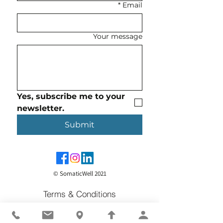
*
Email
Your message
Yes, subscribe me to your 
newsletter.
Submit
© SomaticWell 2021
Terms & Conditions
Privacy Policy