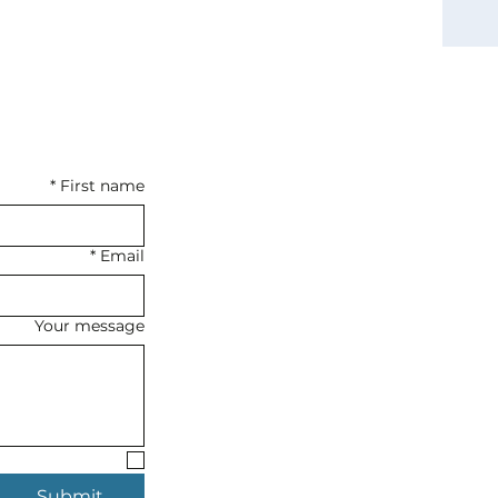
*
First name
*
Email
Your message
Submit