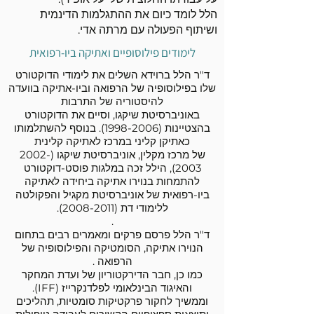
הלל לומד כיום את ההתגלמות הדינמית
ושיתוף הפעולה עם מרתה אדי.
לימודים פילוסופיים ואתיקה ביו-רפואית
ד"ר הלל ברוידא השלים את לימודי הדוקטורט
שלו בפילוסופיה של הרפואה וביו-אתיקה בוועדה
להיסטוריה של התרבות
באוניברסיטת שיקגו, וסיים את הדוקטורט
בהצטיינות
(1998-2006)
. בנוסף להשתלמותו
כאתיקן קליני במרכז לאתיקה קלינית
של מרכז מקלין, אוניברסיטת שיקגו
(2002-
2003)
, הילל זכה במלגות פוסט-דוקטורט
להתמחות בנוירו אתיקה ביחידה לאתיקה
ביו-רפואית של אוניברסיטת מקגיל והפקולטה
ללימודי דת
(2008-2011)
.
.
ד"ר הלל פרסם פרקים ומאמרים רבים בתחום
הנוירו אתיקה, הסומטיקה והפילוסופיה של
הרפואה .
כמו כן, חבר הדירקטוריון של ועדת המחקר
והאיגוד הבינלאומי לפלדנקרייז (IFF).
וממשיך לחקור פרקטיקות סומטיות, תהליכים