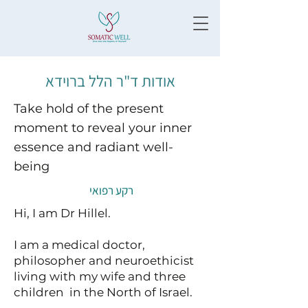
אודות ד"ר הלל ברוידא
Take hold of the present
moment to reveal your inner
essence and radiant well-
being
רקע רפואי
Hi, I am Dr Hillel.
I am a medical doctor,
philosopher and neuroethicist
living with my wife and three
children in the North of Israel.